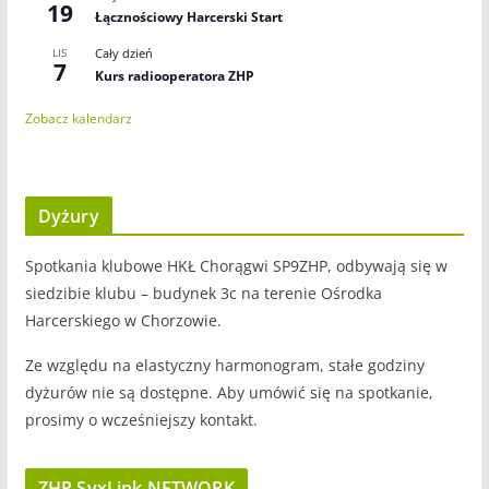
19
Łącznościowy Harcerski Start
LIS
Cały dzień
7
Kurs radiooperatora ZHP
Zobacz kalendarz
Dyżury
Spotkania klubowe HKŁ Chorągwi SP9ZHP, odbywają się w
siedzibie klubu – budynek 3c na terenie Ośrodka
Harcerskiego w Chorzowie.
Ze względu na elastyczny harmonogram, stałe godziny
dyżurów nie są dostępne. Aby umówić się na spotkanie,
prosimy o wcześniejszy kontakt.
ZHP SvxLink NETWORK