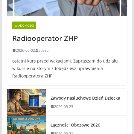
WIADOMOŚCI
Radiooperator ZHP
2026-06-02
sp9zbr
ostatni kurs przed wakacjami. Zapraszam do udziału
w kursie na którym zdobędziesz uprawnienia
Radiooperatora ZHP.
Zawody nasłuchowe Dzień Dziecka
2026-05-25
Łączności Obozowe 2026
2026-05-21