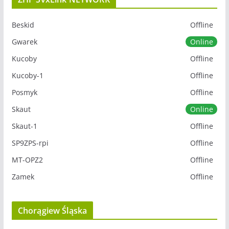
Beskid
Offline
Gwarek
Online
Kucoby
Offline
Kucoby-1
Offline
Posmyk
Offline
Skaut
Online
Skaut-1
Offline
SP9ZPS-rpi
Offline
MT-OPZ2
Offline
Zamek
Offline
Chorągiew Śląska