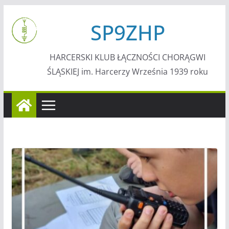
Przejdź
SP9ZHP
do
treści
HARCERSKI KLUB ŁĄCZNOŚCI CHORĄGWI
ŚLĄSKIEJ im. Harcerzy Września 1939 roku