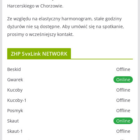
Harcerskiego w Chorzowie.
Ze względu na elastyczny harmonogram, stałe godziny
dyżurów nie są dostępne. Aby umówić się na spotkanie,
prosimy o wcześniejszy kontakt.
ZHP SvxLink NETWORK
Beskid
Offline
Gwarek
Online
Kucoby
Offline
Kucoby-1
Offline
Posmyk
Offline
Skaut
Online
Skaut-1
Offline