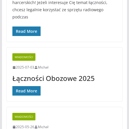
harcerskich! Jeżeli interesuje Cię temat łączności,
chcesz legalnie korzystać ze sprzętu radiowego
podczas
Read More
WIADOMOŚCI
2025-07-03
Michał
Łączności Obozowe 2025
Read More
WIADOMOŚCI
2025-05-26
Michał