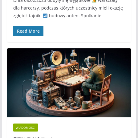
Dnia 08.02.2025 odbyły się wyjątkowe
warsztaty
dla harcerzy, podczas których uczestnicy mieli okazję
zgłębić tajniki
budowy anten. Spotkanie
Read More
WIADOMOŚCI