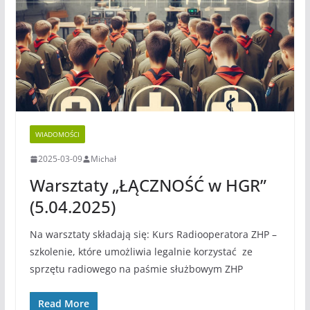
WIADOMOŚCI
2025-03-09
Michał
Warsztaty „ŁĄCZNOŚĆ w HGR”
(5.04.2025)
Na warsztaty składają się: Kurs Radiooperatora ZHP –
szkolenie, które umożliwia legalnie korzystać ze
sprzętu radiowego na paśmie służbowym ZHP
Read More