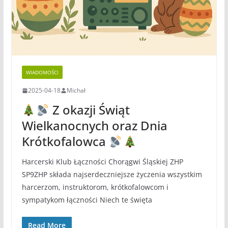
WIADOMOŚCI
2025-04-18
Michał
Z okazji Świąt
Wielkanocnych oraz Dnia
Krótkofalowca
Harcerski Klub Łączności Chorągwi Śląskiej ZHP
SP9ZHP składa najserdeczniejsze życzenia wszystkim
harcerzom, instruktorom, krótkofalowcom i
sympatykom łączności Niech te święta
Read More