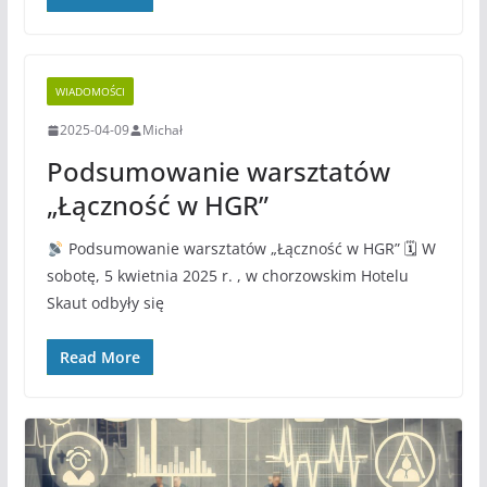
WIADOMOŚCI
2025-04-09
Michał
Podsumowanie warsztatów
„Łączność w HGR”
Podsumowanie warsztatów „Łączność w HGR” 🗓 W
sobotę, 5 kwietnia 2025 r. , w chorzowskim Hotelu
Skaut odbyły się
Read More