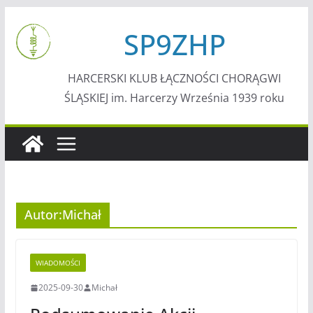
Przejdź
SP9ZHP
do
treści
HARCERSKI KLUB ŁĄCZNOŚCI CHORĄGWI
ŚLĄSKIEJ im. Harcerzy Września 1939 roku
Autor:
Michał
WIADOMOŚCI
2025-09-30
Michał