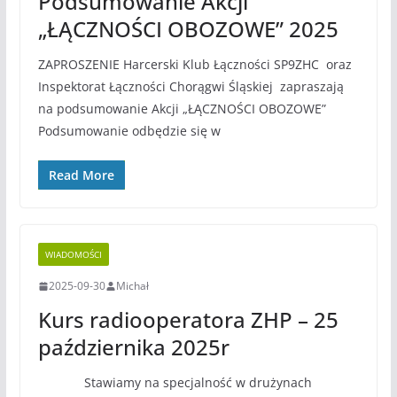
Podsumowanie Akcji
„ŁĄCZNOŚCI OBOZOWE” 2025
ZAPROSZENIE Harcerski Klub Łączności SP9ZHC oraz
Inspektorat Łączności Chorągwi Śląskiej zapraszają
na podsumowanie Akcji „ŁĄCZNOŚCI OBOZOWE”
Podsumowanie odbędzie się w
Read More
WIADOMOŚCI
2025-09-30
Michał
Kurs radiooperatora ZHP – 25
października 2025r
Stawiamy na specjalność w drużynach