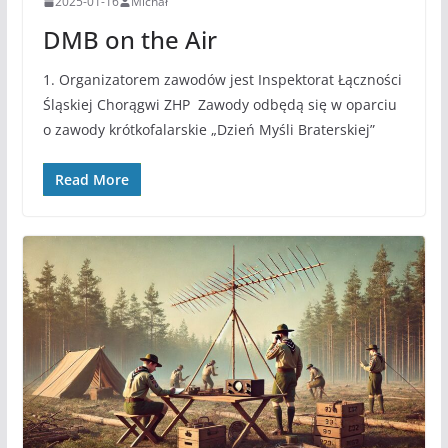
2025-01-16
Michał
DMB on the Air
1. Organizatorem zawodów jest Inspektorat Łączności
Śląskiej Chorągwi ZHP Zawody odbędą się w oparciu
o zawody krótkofalarskie „Dzień Myśli Braterskiej”
Read More